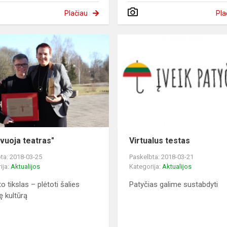
Plačiau
Pla
vuoja teatras"
Virtualus testas
ta: 2018-03-25
Paskelbta: 2018-03-21
ija:
Aktualijos
Kategorija:
Aktualijos
o tikslas – plėtoti šalies
Patyčias galime sustabdyti
ę kultūrą