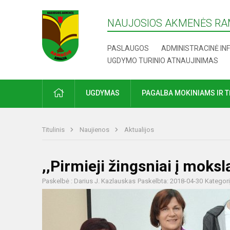
NAUJOSIOS AKMENĖS RA
PASLAUGOS
ADMINISTRACINĖ IN
UGDYMO TURINIO ATNAUJINIMAS
UGDYMAS
PAGALBA MOKINIAMS IR 
Titulinis
Naujienos
Aktualijos
,,Pirmieji žingsniai į moksl
Paskelbė : Darius J. Kazlauskas
Paskelbta: 2018-04-30
Kategori