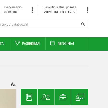
Tvarkaraščio
Paskutinis atnaujinimas
pakeitimai
2025-04-18 / 12:51
TAI
PASIEKIMAI
RENGINIAI