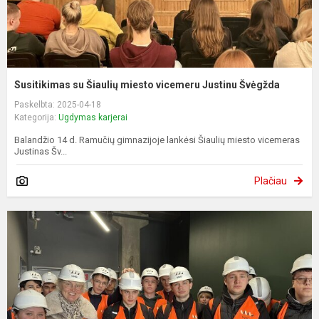
Susitikimas su Šiaulių miesto vicemeru Justinu Švėgžda
Paskelbta: 2025-04-18
Kategorija:
Ugdymas karjerai
Balandžio 14 d. Ramučių gimnazijoje lankėsi Šiaulių miesto vicemeras
Justinas Šv...
Plačiau