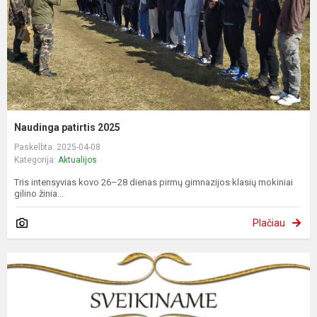
Naudinga patirtis 2025
Paskelbta: 2025-04-08
Kategorija:
Aktualijos
Tris intensyvias kovo 26–28 dienas pirmų gimnazijos klasių mokiniai
gilino žinia...
Plačiau