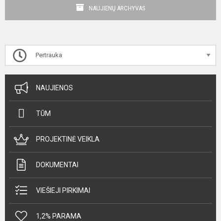
NAUJIENŲ ARCHYVAS
Pertrauka
NAUJIENOS
TŪM
PROJEKTINĖ VEIKLA
DOKUMENTAI
VIEŠIEJI PIRKIMAI
1,2% PARAMA