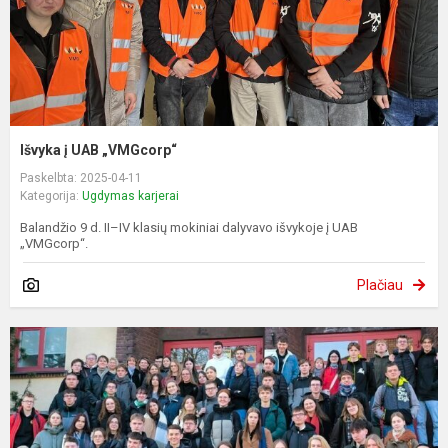
Išvyka į UAB „VMGcorp“
Paskelbta: 2025-04-11
Kategorija:
Ugdymas karjerai
Balandžio 9 d. II–IV klasių mokiniai dalyvavo išvykoje į UAB
„VMGcorp“.
Plačiau