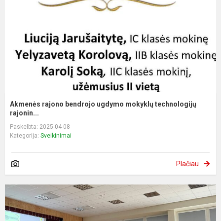
Akmenės rajono bendrojo ugdymo mokyklų technologijų
rajonin...
Paskelbta: 2025-04-08
Kategorija:
Sveikinimai
Plačiau