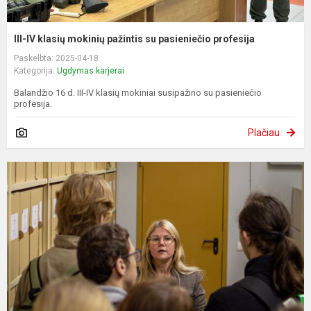
III-IV klasių mokinių pažintis su pasieniečio profesija
Paskelbta: 2025-04-18
Kategorija:
Ugdymas karjerai
Balandžio 16 d. III-IV klasių mokiniai susipažino su pasieniečio
profesija.
Plačiau