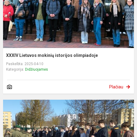
XXXIV Lietuvos mokinių istorijos olimpiadoje
Paskelbta: 2025-04-10
Kategorija:
Didžiuojamės
Plačiau