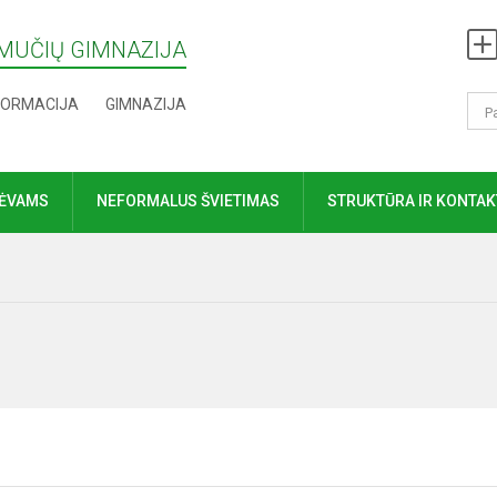
MUČIŲ GIMNAZIJA
FORMACIJA
GIMNAZIJA
TĖVAMS
NEFORMALUS ŠVIETIMAS
STRUKTŪRA IR KONTAK