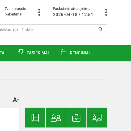
Tvarkaraščio
Paskutinis atnaujinimas
pakeitimai
2025-04-18 / 12:51
TAI
PASIEKIMAI
RENGINIAI