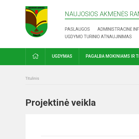
NAUJOSIOS AKMENĖS RA
PASLAUGOS
ADMINISTRACINĖ IN
UGDYMO TURINIO ATNAUJINIMAS
UGDYMAS
PAGALBA MOKINIAMS IR 
Titulinis
Projektinė veikla