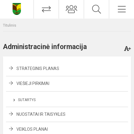
Titulinis
Administracinė informacija
STRATEGINIS PLANAS
VIEŠIEJI PIRKIMAI
SUTARTYS
NUOSTATAI IR TAISYKLĖS
VEIKLOS PLANAI