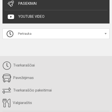
PASIEKIMAI
YOUTUBE VIDEO
Pertrauka
Tvarkaraščiai
Pavežėjimas
Tvarkaraščio pakeitimai
Valgiaraštis