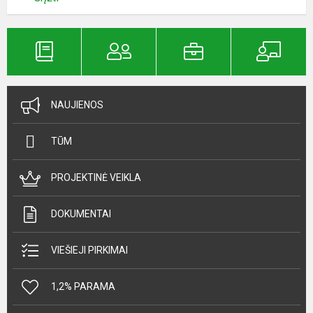
NAUJIENOS
TŪM
PROJEKTINĖ VEIKLA
DOKUMENTAI
VIEŠIEJI PIRKIMAI
1,2% PARAMA