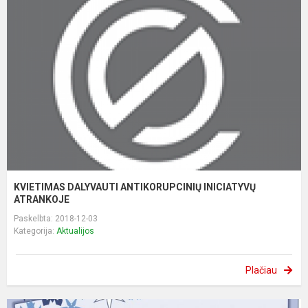
KVIETIMAS DALYVAUTI ANTIKORUPCINIŲ INICIATYVŲ
ATRANKOJE
Paskelbta: 2018-12-03
Kategorija:
Aktualijos
Plačiau