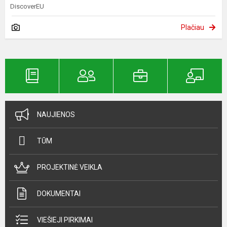
DiscoverEU
Plačiau
NAUJIENOS
TŪM
PROJEKTINĖ VEIKLA
DOKUMENTAI
VIEŠIEJI PIRKIMAI