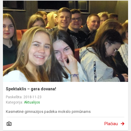
Spektaklis – gera dovana!
Paskelbta: 2018-11-23
Kategorija:
Aktualijos
Kasmetinė gimnazijos padėka mokslo pirmūnams
Plačiau