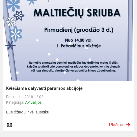
Kviečiame dalyvauti paramos akcijoje
Paskelbta: 2018-12-03
Kategorija:
Aktualijos
Bus džiugu ir vėl susitikti
Plačiau