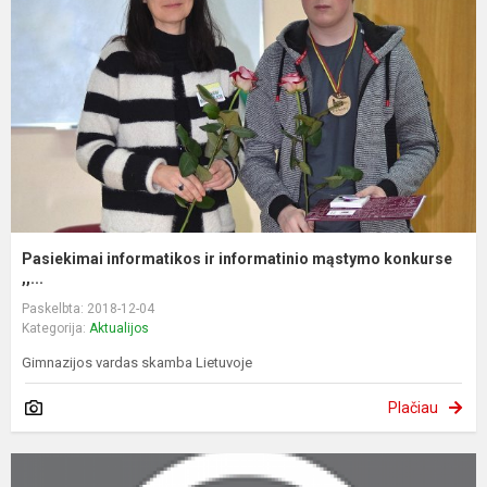
Pasiekimai informatikos ir informatinio mąstymo konkurse
,,...
Paskelbta: 2018-12-04
Kategorija:
Aktualijos
Gimnazijos vardas skamba Lietuvoje
Plačiau