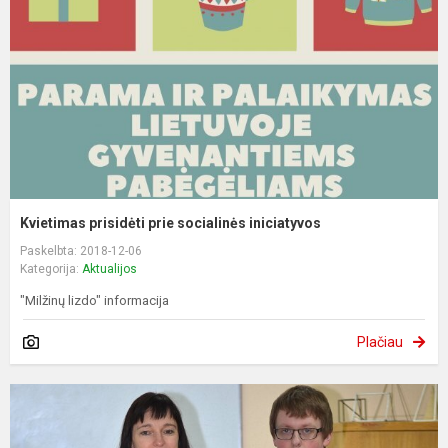
Kvietimas prisidėti prie socialinės iniciatyvos
Paskelbta: 2018-12-06
Kategorija:
Aktualijos
"Milžinų lizdo" informacija
Plačiau