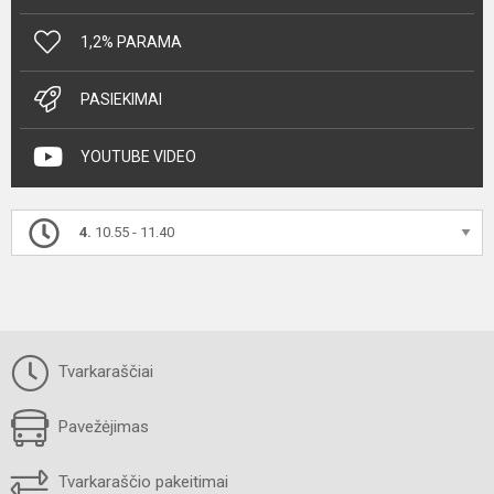
1,2% PARAMA
PASIEKIMAI
YOUTUBE VIDEO
4.
10.55 - 11.40
Tvarkaraščiai
Pavežėjimas
Tvarkaraščio pakeitimai