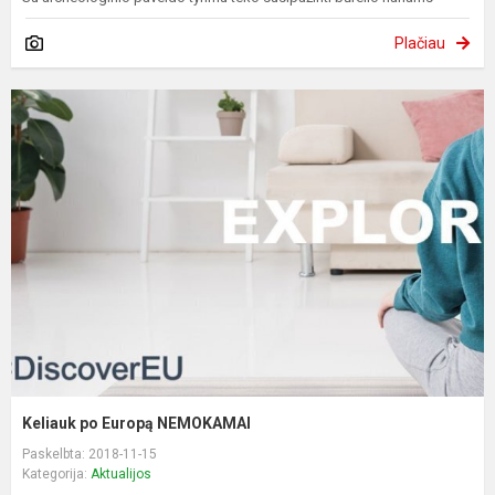
Plačiau
Keliauk po Europą NEMOKAMAI
Paskelbta: 2018-11-15
Kategorija:
Aktualijos