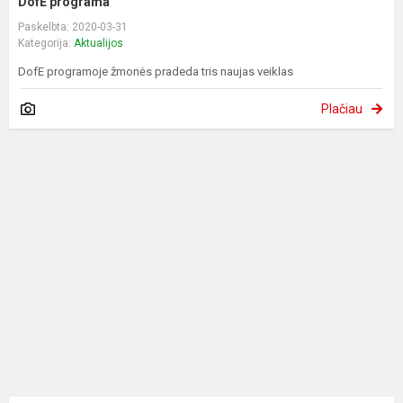
DofE programa
Paskelbta: 2020-03-31
Kategorija:
Aktualijos
DofE programoje žmonės pradeda tris naujas veiklas
Plačiau