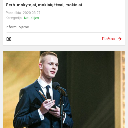
Gerb. mokytojai, mokinių tėvai, mokiniai
Paskelbta: 2020-03-27
Kategorija:
Aktualijos
Informuojame
Plačiau