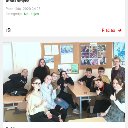
Atsakomybė!
Paskelbta: 2020-04-08
Kategorija:
Aktualijos
Plačiau