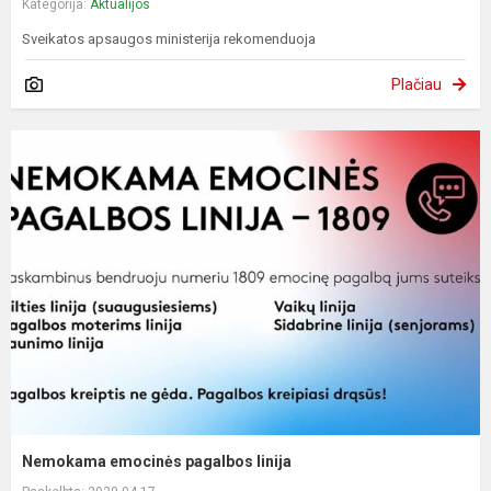
Kategorija:
Aktualijos
Sveikatos apsaugos ministerija rekomenduoja
Plačiau
Nemokama emocinės pagalbos linija