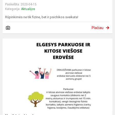
Paskelbta: 2020-04-15
Kategorija:
Aktualijos
Rūpinkimės ne tik fizine, bet ir psichikos sveikata!
Plačiau