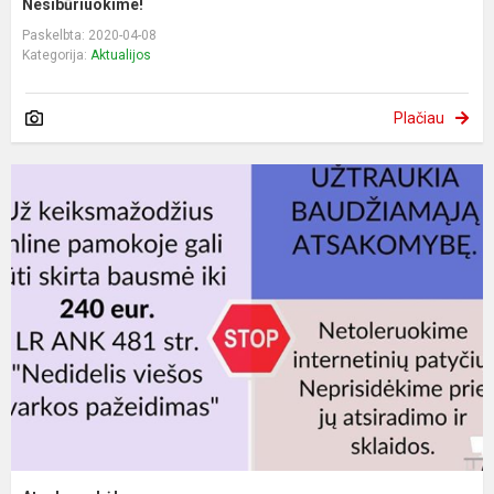
Nesibūriuokime!
Paskelbta: 2020-04-08
Kategorija:
Aktualijos
Plačiau