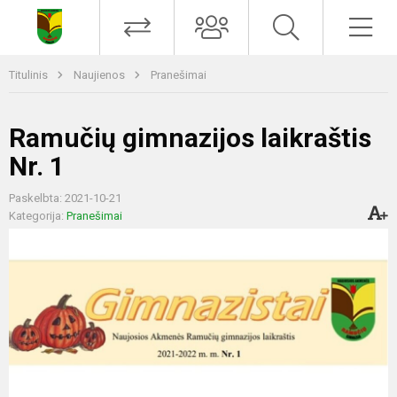
Titulinis
Naujienos
Pranešimai
Ramučių gimnazijos laikraštis
Nr. 1
Paskelbta: 2021-10-21
Kategorija:
Pranešimai