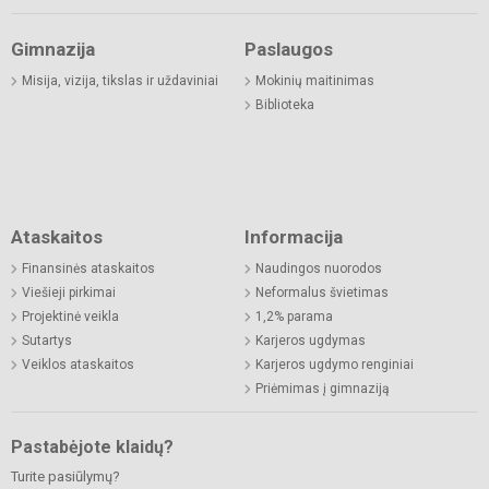
Gimnazija
Paslaugos
Misija, vizija, tikslas ir uždaviniai
Mokinių maitinimas
Biblioteka
Ataskaitos
Informacija
Finansinės ataskaitos
Naudingos nuorodos
Viešieji pirkimai
Neformalus švietimas
Projektinė veikla
1,2% parama
Sutartys
Karjeros ugdymas
Veiklos ataskaitos
Karjeros ugdymo renginiai
Priėmimas į gimnaziją
Pastabėjote klaidų?
Turite pasiūlymų?