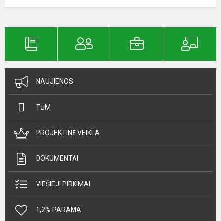
NAUJIENOS
TŪM
PROJEKTINĖ VEIKLA
DOKUMENTAI
VIEŠIEJI PIRKIMAI
1,2% PARAMA