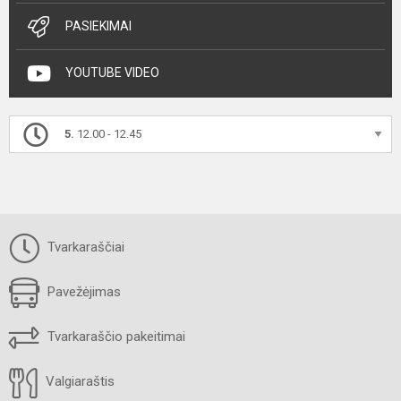
PASIEKIMAI
YOUTUBE VIDEO
5.
12.00 - 12.45
Tvarkaraščiai
Pavežėjimas
Tvarkaraščio pakeitimai
Valgiaraštis