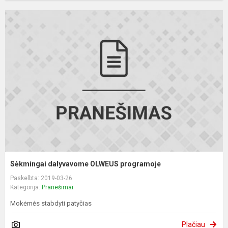
Sėkmingai dalyvavome OLWEUS programoje
Paskelbta: 2019-03-26
Kategorija:
Pranešimai
Mokėmės stabdyti patyčias
Plačiau