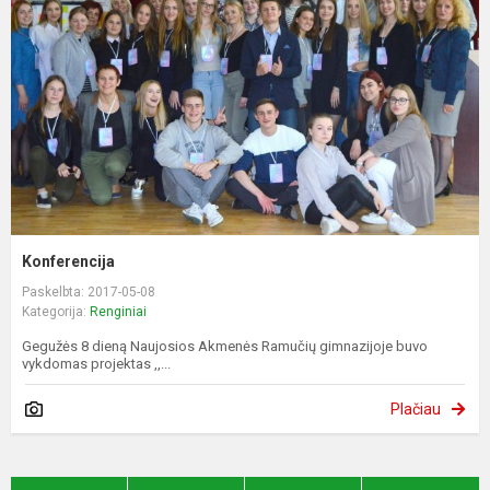
Konferencija
Paskelbta: 2017-05-08
Kategorija:
Renginiai
Gegužės 8 dieną Naujosios Akmenės Ramučių gimnazijoje buvo
vykdomas projektas ,,...
Plačiau