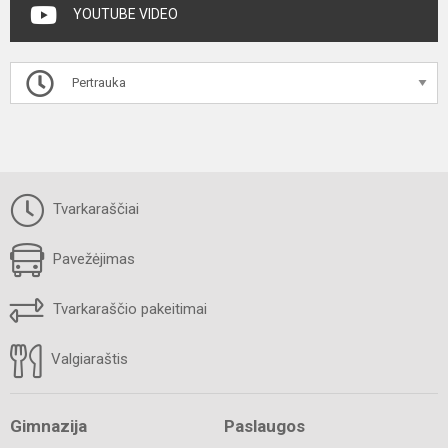
YOUTUBE VIDEO
Pertrauka
Tvarkaraščiai
Pavežėjimas
Tvarkaraščio pakeitimai
Valgiaraštis
Gimnazija
Paslaugos