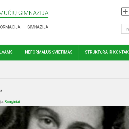
MUČIŲ GIMNAZIJA
FORMACIJA
GIMNAZIJA
TĖVAMS
NEFORMALUS ŠVIETIMAS
STRUKTŪRA IR KONTAK
“
ja:
Renginiai