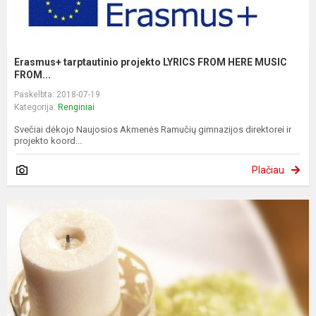
Erasmus+ tarptautinio projekto LYRICS FROM HERE MUSIC
FROM...
Paskelbta: 2018-07-19
Kategorija:
Renginiai
Svečiai dėkojo Naujosios Akmenės Ramučių gimnazijos direktorei ir
projekto koord...
Plačiau