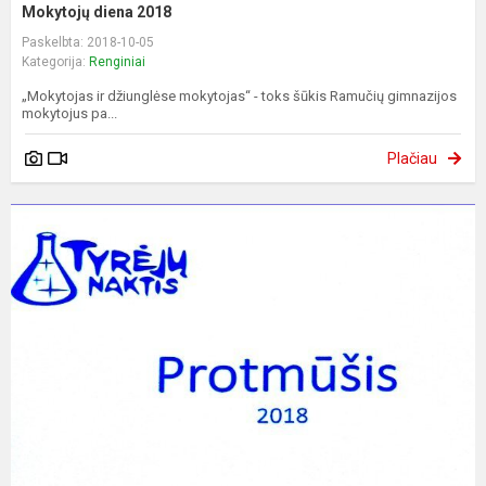
Mokytojų diena 2018
Paskelbta: 2018-10-05
Kategorija:
Renginiai
„Mokytojas ir džiunglėse mokytojas“ - toks šūkis Ramučių gimnazijos
mokytojus pa...
Plačiau