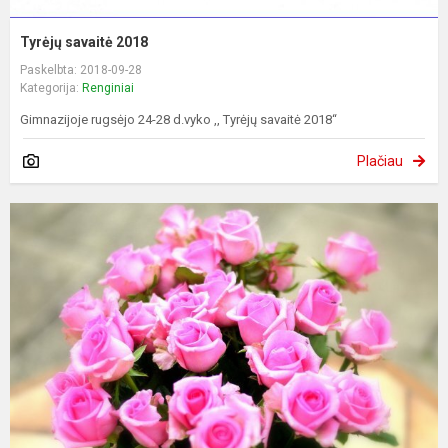
Tyrėjų savaitė 2018
Paskelbta: 2018-09-28
Kategorija:
Renginiai
Gimnazijoje rugsėjo 24-28 d.vyko ,, Tyrėjų savaitė 2018‘‘
Plačiau