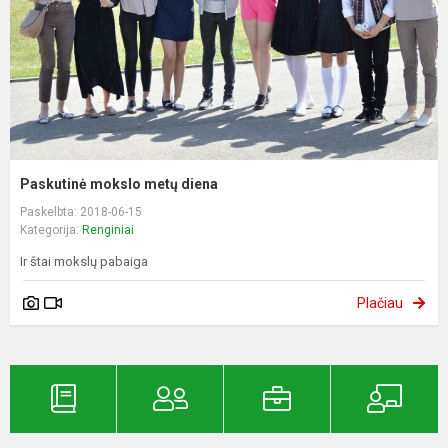
Paskutinė mokslo metų diena
Paskelbta: 2018-06-15
Kategorija:
Renginiai
Ir štai mokslų pabaiga
Plačiau