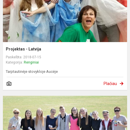
Projektas - Latvija
Paskelbta: 2018-07-15
Kategorija:
Renginiai
Tarptautinėje stovykloje Aucėje
Plačiau