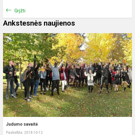
Grįžti
Ankstesnės naujienos
Judumo savaitė
Paskelbta: 2018-10-12