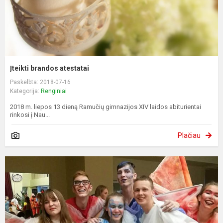
Įteikti brandos atestatai
Paskelbta: 2018-07-16
Kategorija:
Renginiai
2018 m. liepos 13 dieną Ramučių gimnazijos XIV laidos abiturientai
rinkosi į Nau...
Plačiau