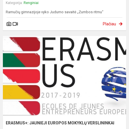
Kategorija:
Renginiai
Ramučių gimnazijoje vyko Judumo savaitė „Zumbos ritmu“
Plačiau
ERASMUS+: JAUNIEJI EUROPOS MOKYKLŲ VERSLININKAI