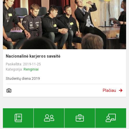
Nacionalinė karjeros savaitė
Paskelbta: 2019-11-25
Kategorija:
Renginiai
Studentų diena 2019
Plačiau