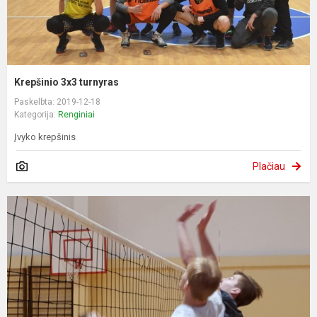
Krepšinio 3x3 turnyras
Paskelbta: 2019-12-18
Kategorija:
Renginiai
Įvyko krepšinis
Plačiau