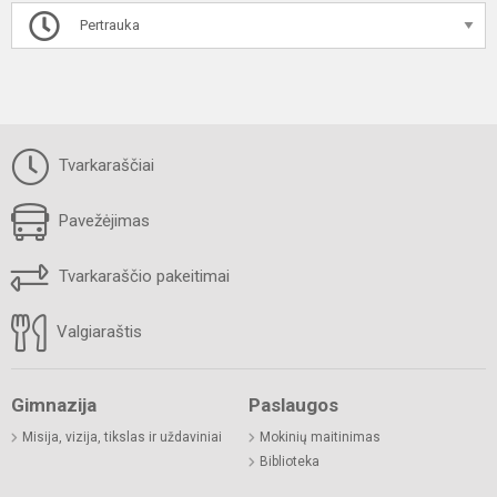
Pertrauka
Tvarkaraščiai
Pavežėjimas
Tvarkaraščio pakeitimai
Valgiaraštis
Gimnazija
Paslaugos
Misija, vizija, tikslas ir uždaviniai
Mokinių maitinimas
Biblioteka