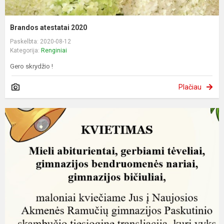
Brandos atestatai 2020
Paskelbta: 2020-08-12
Kategorija:
Renginiai
Gero skrydžio !
Plačiau