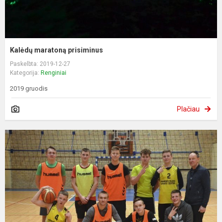
Kalėdų maratoną prisiminus
Paskelbta: 2019-12-27
Kategorija:
Renginiai
2019 gruodis
Plačiau