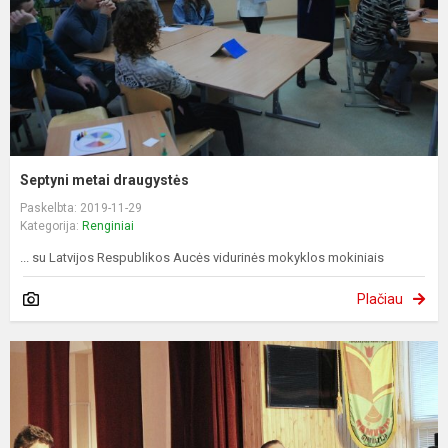
Septyni metai draugystės
Paskelbta: 2019-11-29
Kategorija:
Renginiai
... su Latvijos Respublikos Aucės vidurinės mokyklos mokiniais
Plačiau