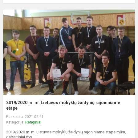
2019/2020 m. m. Lietuvos mokyklų žaidynių rajoniniame
etape
Paskelbta: 2021-05-21
Kategorija:
Renginiai
2019/2020 m. m. Lietuvos mokyklų žaidynių rajoniniame etape mūsų
dabartiniai dvy...