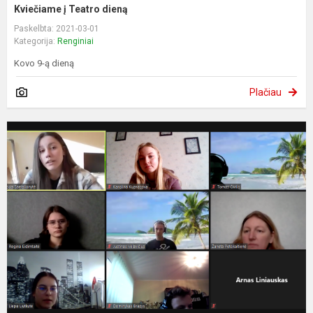
Kviečiame į Teatro dieną
Paskelbta: 2021-03-01
Kategorija:
Renginiai
Kovo 9-ą dieną
Plačiau