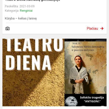
Paskelbta: 2021-03-09
Kategorija:
Renginiai
Kūryba – kelias į laisvę
Plačiau