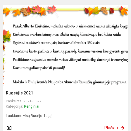
Rugsėjis 2021
Paskelbta: 2021-08-27
Kategorija:
Renginiai
Laukiame visų Rusėjo 1-ąją!
Plačiau