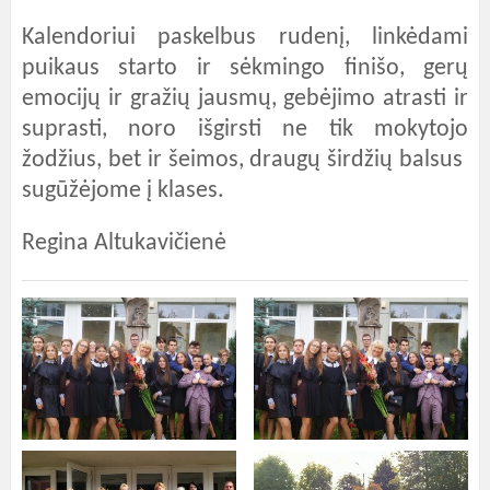
Kalendoriui paskelbus rudenį, linkėdami
puikaus starto ir sėkmingo finišo, gerų
emocijų ir gražių jausmų, gebėjimo atrasti ir
suprasti, noro išgirsti ne tik mokytojo
žodžius, bet ir šeimos, draugų širdžių balsus
sugūžėjome į klases.
Regina Altukavičienė