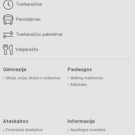
Tvarkaraščiai
Pavežėjimas
Tvarkaraščio pakeitimai
Valgiaraštis
Gimnazija
Paslaugos
Misija, vizija, tikslas ir uždaviniai
Mokinių maitinimas
Biblioteka
Ataskaitos
Informacija
Finansinės ataskaitos
Naudingos nuorodos