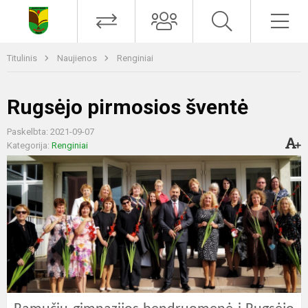
Titulinis
Naujienos
Renginiai
Rugsėjo pirmosios šventė
Paskelbta: 2021-09-07
Kategorija:
Renginiai