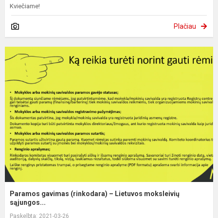
Kviečiame!
Plačiau
Paramos gavimas (rinkodara) – Lietuvos moksleivių
sąjungos...
Paskelbta: 2021-03-26