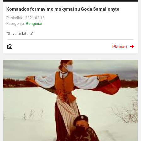
Komandos formavimo mokymai su Goda Samalionyte
Paskelbta: 2021-02-18
Kategorija:
Renginiai
"Savaitė kitaip"
Plačiau