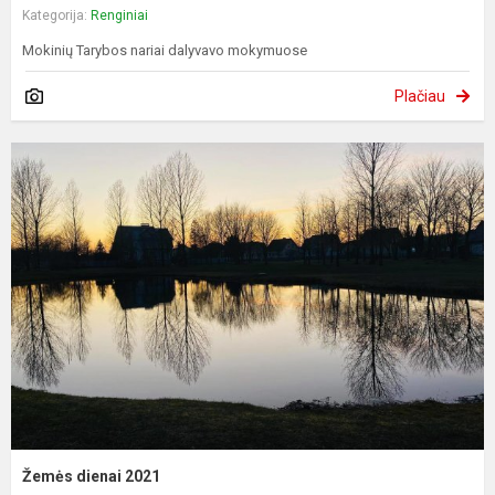
Kategorija:
Renginiai
Mokinių Tarybos nariai dalyvavo mokymuose
Plačiau
Žemės dienai 2021