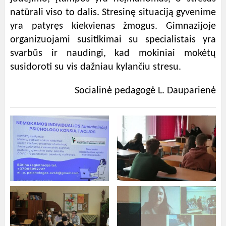
natūrali viso to dalis. Stresinę situaciją gyvenime
yra patyręs kiekvienas žmogus. Gimnazijoje
organizuojami susitikimai su specialistais yra
svarbūs ir naudingi, kad mokiniai mokėtų
susidoroti su vis dažniau kylančiu stresu.
Socialinė pedagogė L. Dauparienė