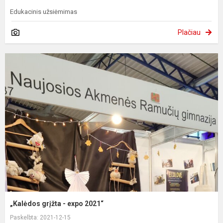
Edukacinis užsiėmimas
Plačiau
„Kalėdos grįžta - expo 2021“
Paskelbta: 2021-12-15