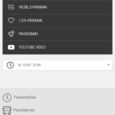
VIEŠIEJI PIRKIMAI
1,2% PARAMA
PASIEKIMAI
YOUTUBE VIDEO
5.
12.00 - 12.45
Tvarkaraščiai
Pavežėjimas