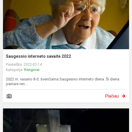
Saugesnio interneto savaitė 2022
Paskelbta: 2022-02-14
Kategorija:
Renginiai
2022 m. vasario 8 d. švenčiama Saugesnio interneto diena. Ši diena
įvairiais ren...
Plačiau