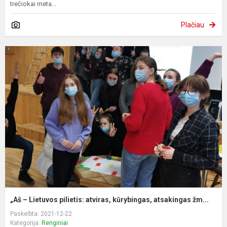
trečiokai meta...
Plačiau
„Aš – Lietuvos pilietis: atviras, kūrybingas, atsakingas žm...
Paskelbta: 2021-12-22
Kategorija:
Renginiai