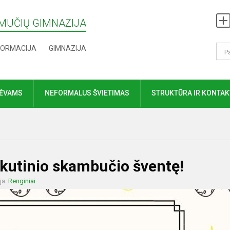
MUČIŲ GIMNAZIJA
FORMACIJA
GIMNAZIJA
TĖVAMS
NEFORMALUS ŠVIETIMAS
STRUKTŪRA IR KONTAK
kutinio skambučio šventę!
ja:
Renginiai