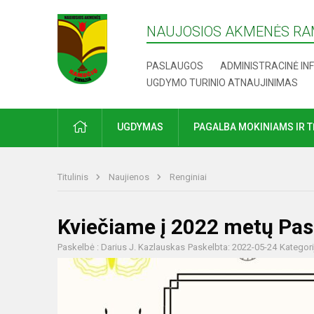
NAUJOSIOS AKMENĖS RA
PASLAUGOS
ADMINISTRACINĖ IN
UGDYMO TURINIO ATNAUJINIMAS
UGDYMAS
PAGALBA MOKINIAMS IR 
Titulinis
Naujienos
Renginiai
Kviečiame į 2022 metų Pas
Paskelbė : Darius J. Kazlauskas
Paskelbta: 2022-05-24
Kategori