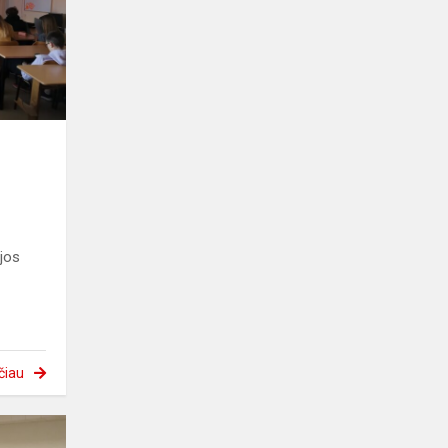
jos
čiau