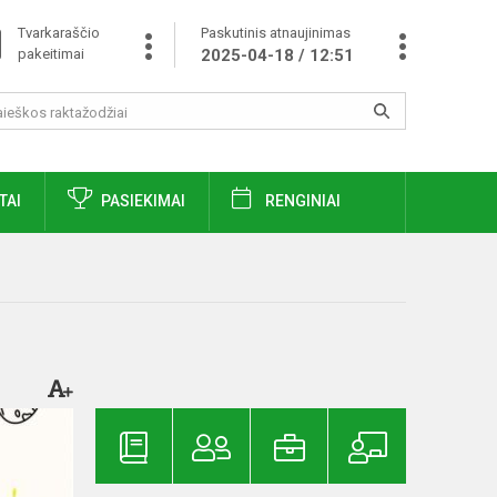
Tvarkaraščio
Paskutinis atnaujinimas
pakeitimai
2025-04-18 / 12:51
TAI
PASIEKIMAI
RENGINIAI