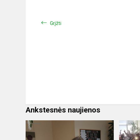
Grįžti
Ankstesnės naujienos