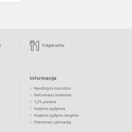
i
Valgiaraštis
Informacija
Naudingos nuorodos
Neformalus švietimas
1,2% parama
Karjeros ugdymas
Karjeros ugdymo renginiai
Priėmimas į gimnaziją