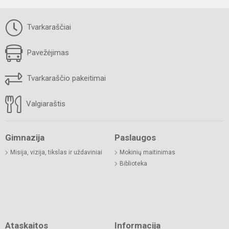
Tvarkaraščiai
Pavežėjimas
Tvarkaraščio pakeitimai
Valgiaraštis
Gimnazija
Paslaugos
Misija, vizija, tikslas ir uždaviniai
Mokinių maitinimas
Biblioteka
Ataskaitos
Informacija