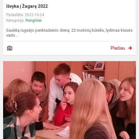
Išvyka į Žagarę 2022
Paskelbta: 2022-10-24
Kategorija:
Renginiai
Saulėtą rugsėjo penktadienio dieną 22 mokinių būrelis, lydimas klasės
vado...
Plačiau