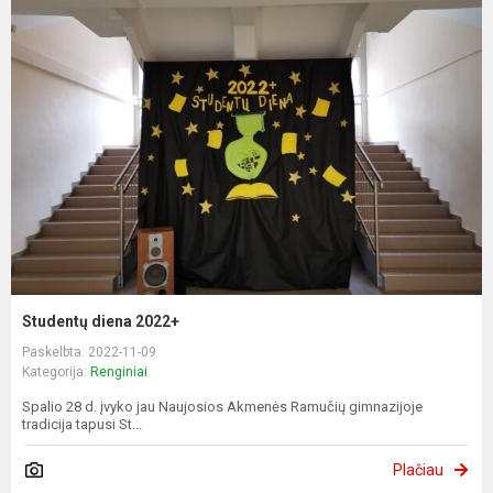
Studentų diena 2022+
Paskelbta: 2022-11-09
Kategorija:
Renginiai
Spalio 28 d. įvyko jau Naujosios Akmenės Ramučių gimnazijoje
tradicija tapusi St...
Plačiau