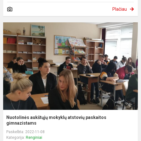
Plačiau
Nuotolinės aukštųjų mokyklų atstovių paskaitos
gimnazistams
Paskelbta: 2022-11-08
Kategorija:
Renginiai