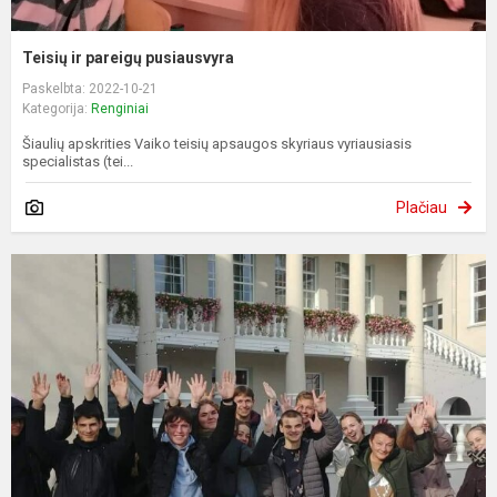
Teisių ir pareigų pusiausvyra
Paskelbta: 2022-10-21
Kategorija:
Renginiai
Šiaulių apskrities Vaiko teisių apsaugos skyriaus vyriausiasis
specialistas (tei...
Plačiau