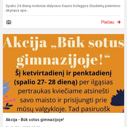
Spalio 24 dieną mokiniai dalyvavo Kauno kolegijos Studentų priėmimo
skyriaus spe...
Plačiau
Akcija - Būk sotus gimnazijoje!