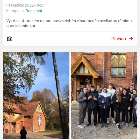
Paskelbta: 2022-10-24
Kategorija:
Renginiai
Vykdant Akmenės rajono savivaldybės visuomenės sveikatos rėmimo
specialiosios pr...
Plačiau