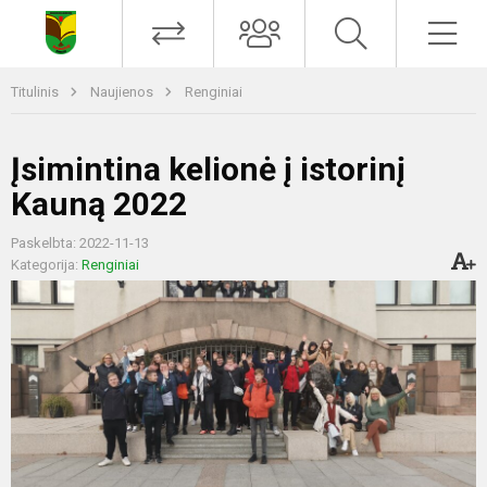
Titulinis
Naujienos
Renginiai
Įsimintina kelionė į istorinį
Kauną 2022
Paskelbta: 2022-11-13
Kategorija:
Renginiai