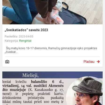
„Sveikatiados“ savaitė 2023
Paskelbta: 2023-04-05
Kategorija:
Renginiai
Šių metų kovo 13-17 dienomis, Ramučių gimnazijoje vyko projektas
„Sveikat...
Plačiau