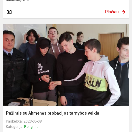
Plačiau
Pažintis su Akmenės probacijos tarnybos veikla
Paskelbta: 2023-05-08
Kategorija:
Renginiai