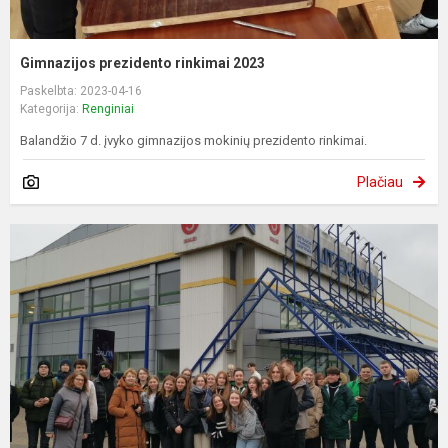
Gimnazijos prezidento rinkimai 2023
Paskelbta: 2023-04-16
Kategorija:
Renginiai
Balandžio 7 d. įvyko gimnazijos mokinių prezidento rinkimai.
Plačiau