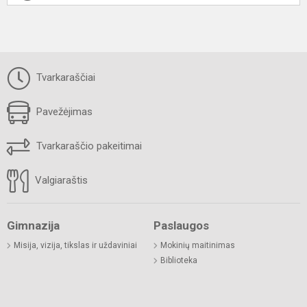
Tvarkaraščiai
Pavežėjimas
Tvarkaraščio pakeitimai
Valgiaraštis
Gimnazija
Paslaugos
Misija, vizija, tikslas ir uždaviniai
Mokinių maitinimas
Biblioteka