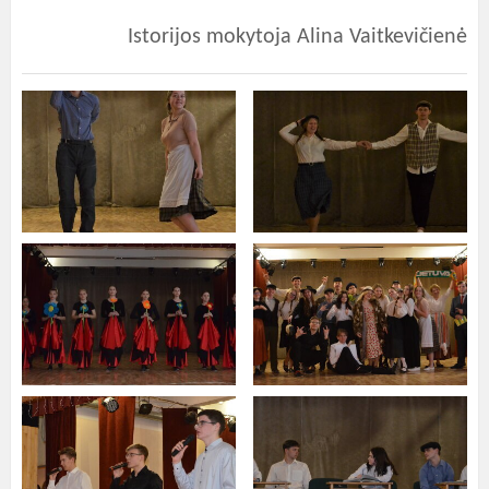
Istorijos mokytoja Alina Vaitkevičienė