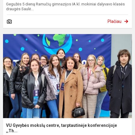
Gegužės 5 dieną Ramučių gimnazijos IA kl. mokiniai dalyvavo klasės
draugės Saulė...
Plačiau
VU Gyvybės mokslų centre, tarptautinėje konferencijoje
,,Th...