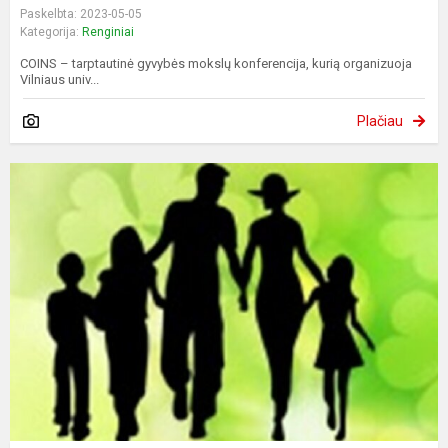
Paskelbta: 2023-05-05
Kategorija:
Renginiai
COINS – tarptautinė gyvybės mokslų konferencija, kurią organizuoja
Vilniaus univ...
Plačiau