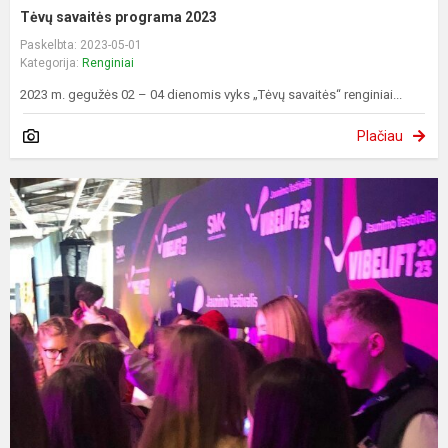
Tėvų savaitės programa 2023
Paskelbta: 2023-05-01
Kategorija:
Renginiai
2023 m. gegužės 02 – 04 dienomis vyks „Tėvų savaitės“ renginiai...
Plačiau