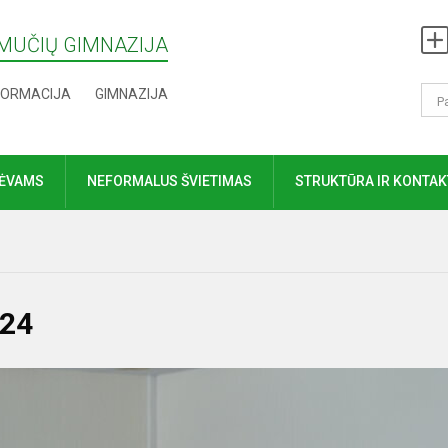
MUČIŲ GIMNAZIJA
FORMACIJA
GIMNAZIJA
TĖVAMS
NEFORMALUS ŠVIETIMAS
STRUKTŪRA IR KONTAK
024