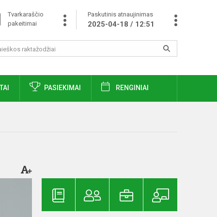
Tvarkaraščio
Paskutinis atnaujinimas
pakeitimai
2025-04-18 / 12:51
TAI
PASIEKIMAI
RENGINIAI