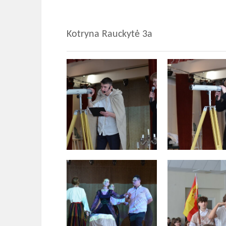
Kotryna Rauckytė 3a