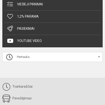
VIEŠIEJI PIRKIMAI
1,2% PARAMA
PASIEKIMAI
YOUTUBE VIDEO
Pertrauka
Tvarkaraščiai
Pavežėjimas