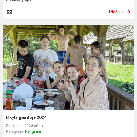
Plačiau
Iškyla gamtoje 2024
Paskelbta: 2024-06-14
Kategorija:
Renginiai