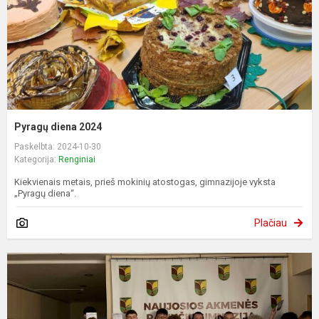
Pyragų diena 2024
Paskelbta: 2024-10-30
Kategorija:
Renginiai
Kiekvienais metais, prieš mokinių atostogas, gimnazijoje vyksta
„Pyragų diena“.
Plačiau