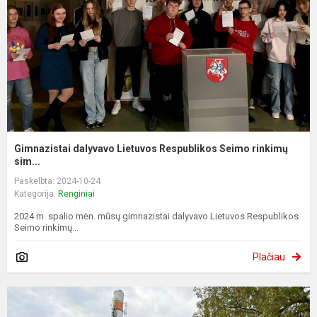
Gimnazistai dalyvavo Lietuvos Respublikos Seimo rinkimų
sim...
Paskelbta: 2024-10-24
Kategorija:
Renginiai
2024 m. spalio mėn. mūsų gimnazistai dalyvavo Lietuvos Respublikos
Seimo rinkimų...
Plačiau