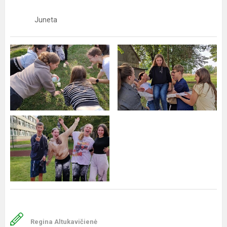
Juneta
Regina Altukavičienė