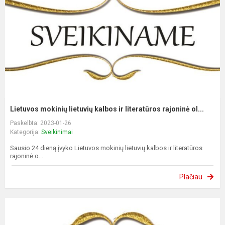
Lietuvos mokinių lietuvių kalbos ir literatūros rajoninė ol...
Paskelbta: 2023-01-26
Kategorija:
Sveikinimai
Sausio 24 dieną įvyko Lietuvos mokinių lietuvių kalbos ir literatūros
rajoninė o...
Plačiau