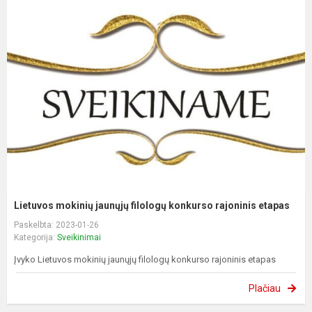
Lietuvos mokinių jaunųjų filologų konkurso rajoninis etapas
Paskelbta: 2023-01-26
Kategorija:
Sveikinimai
Įvyko Lietuvos mokinių jaunųjų filologų konkurso rajoninis etapas
Plačiau