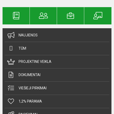
NAUJIENOS
TŪM
PROJEKTINĖ VEIKLA
DOKUMENTAI
VIEŠIEJI PIRKIMAI
1,2% PARAMA