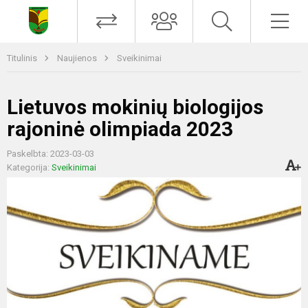
Titulinis
Naujienos
Sveikinimai
Lietuvos mokinių biologijos
rajoninė olimpiada 2023
Paskelbta: 2023-03-03
Kategorija:
Sveikinimai