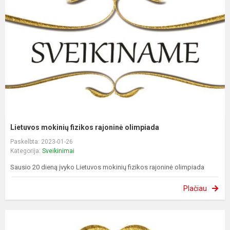
Lietuvos mokinių fizikos rajoninė olimpiada
Paskelbta: 2023-01-26
Kategorija:
Sveikinimai
Sausio 20 dieną įvyko Lietuvos mokinių fizikos rajoninė olimpiada
Plačiau