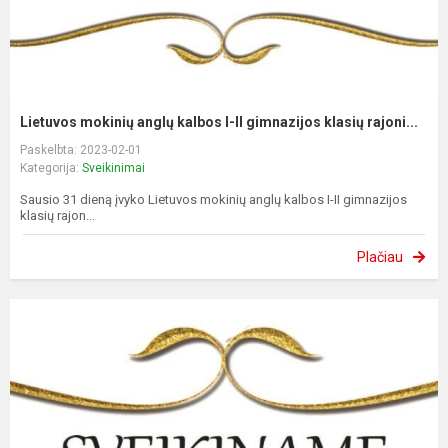
Lietuvos mokinių anglų kalbos I-II gimnazijos klasių rajoni...
Paskelbta: 2023-02-01
Kategorija:
Sveikinimai
Sausio 31 dieną įvyko Lietuvos mokinių anglų kalbos I-II gimnazijos
klasių rajon...
Plačiau