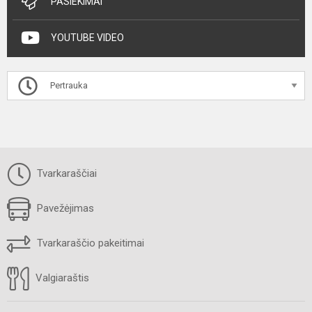
PASIEKIMAI
YOUTUBE VIDEO
Pertrauka
Tvarkaraščiai
Pavežėjimas
Tvarkaraščio pakeitimai
Valgiaraštis