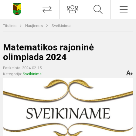
Titulinis
Naujienos
Sveikinimai
Matematikos rajoninė
olimpiada 2024
Paskelbta: 2024-02-15
Kategorija:
Sveikinimai