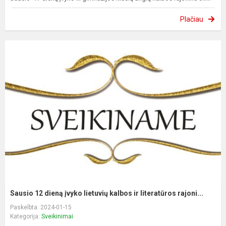
Plačiau
Sausio 12 dieną įvyko lietuvių kalbos ir literatūros rajoni...
Paskelbta: 2024-01-15
Kategorija:
Sveikinimai