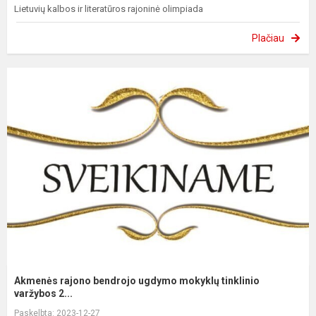
Lietuvių kalbos ir literatūros rajoninė olimpiada
Plačiau
Akmenės rajono bendrojo ugdymo mokyklų tinklinio
varžybos 2...
Paskelbta: 2023-12-27