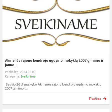
Akmenės rajono bendrojo ugdymo mokyklų 2007 gimimo ir
jaune...
Paskelbta: 2024-02-09
Kategorija:
Sveikinimai
Sausio 26 dieną įvyko Akmenės rajono bendrojo ugdymo mokyklų
2007 gimimo i...
Plačiau