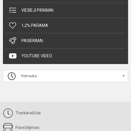
VIEŠIEJI PIRKIMAI
1,2% PARAMA
PASIEKIMAI
YOUTUBE VIDEO
Pertrauka
Tvarkaraščiai
Pavežėjimas