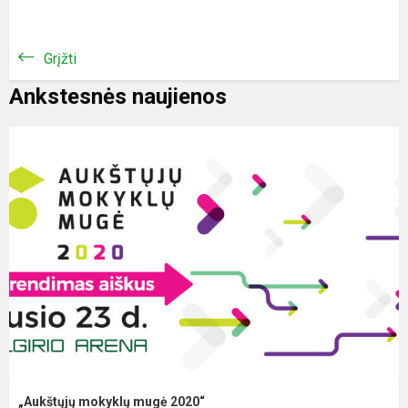
Grįžti
Ankstesnės naujienos
„Aukštųjų mokyklų mugė 2020“