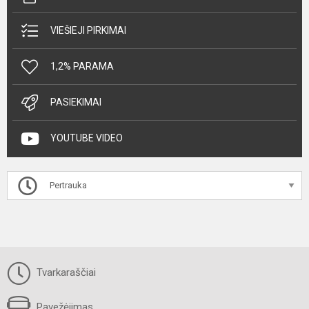
VIEŠIEJI PIRKIMAI
1,2% PARAMA
PASIEKIMAI
YOUTUBE VIDEO
Pertrauka
Tvarkaraščiai
Pavežėjimas