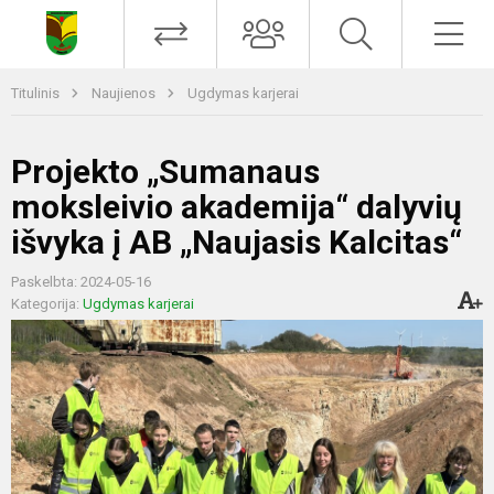
Titulinis
Naujienos
Ugdymas karjerai
Projekto „Sumanaus
moksleivio akademija“ dalyvių
išvyka į AB „Naujasis Kalcitas“
Paskelbta: 2024-05-16
Kategorija:
Ugdymas karjerai