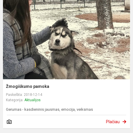
Žmogiškumo pamoka
Paskelbta: 2018-12-14
Kategorija:
Aktualijos
Gerumas - kasdieninis jausmas, emocija, veiksmas
Plačiau