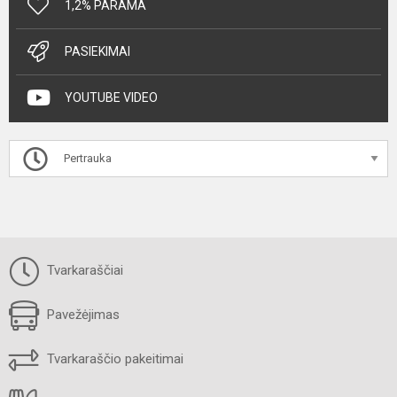
1,2% PARAMA
PASIEKIMAI
YOUTUBE VIDEO
Pertrauka
Tvarkaraščiai
Pavežėjimas
Tvarkaraščio pakeitimai