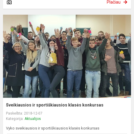
Plačiau
Sveikiausios ir sportiškiausios klasės konkursas
Paskelbta: 2018-12-07
Kategorija:
Aktualijos
Vyko sveikiausios ir sportiškiausios klasės konkursas