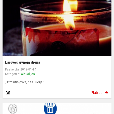
Laisvės gynėjų diena
Paskelbta: 2019-01-14
Kategorija:
Aktualijos
„Atmintis gyva, nes liudija“
Plačiau