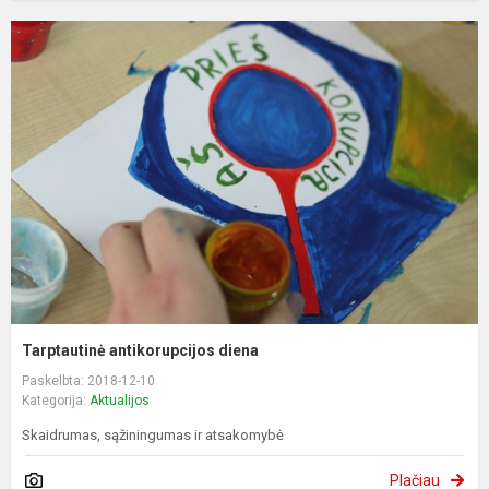
Tarptautinė antikorupcijos diena
Paskelbta: 2018-12-10
Kategorija:
Aktualijos
Skaidrumas, sąžiningumas ir atsakomybė
Plačiau