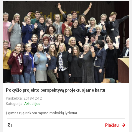
Pokyčio projekto perspektyvą projektuojame kartu
Paskelbta: 2018-12-12
Kategorija:
Aktualijos
Į gimnaziją rinkosi rajono mokyklų lyderiai
Plačiau