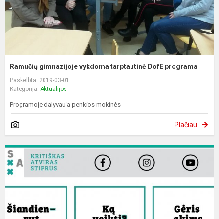
Ramučių gimnazijoje vykdoma tarptautinė DofE programa
Paskelbta: 2019-03-01
Kategorija:
Aktualijos
Programoje dalyvauja penkios mokinės
Plačiau