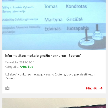
Informatikos mokslo grožis konkurse ,,Bebras“
Paskelbta: 2019-02-04
Kategorija:
Aktualijos
Į „Bebro“ konkurso II etapą, vasario 2 dieną, buvo pakviesti keturi
Ramuči...
Plačiau