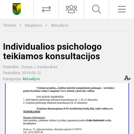
Titulinis
Naujienos
Aktualijos
Individualios psichologo
teikiamos konsultacijos
Paskelbė : Darius J. Kazlauskas
Paskelbta: 2019-03-12
Kategorija:
Aktualijos