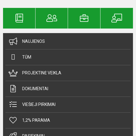
NAUJIENOS
TŪM
PROJEKTINĖ VEIKLA
DOKUMENTAI
VIEŠIEJI PIRKIMAI
1,2% PARAMA
PASIEKIMAI