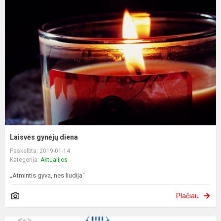
Laisvės gynėjų diena
Paskelbta: 2019-01-14
Kategorija:
Aktualijos
„Atmintis gyva, nes liudija“
Plačiau