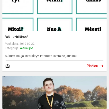
"Aš - kritiškas"
Paskelbta: 2019-02-22
Kategorija:
Aktualijos
Sukurta nauja, interaktyvi interneto svetainė jaunimui
Plačiau