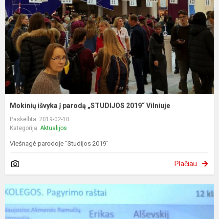
Mokinių išvyka į parodą „STUDIJOS 2019“ Vilniuje
Paskelbta: 2019-02-10
Kategorija:
Aktualijos
Viešnagė parodoje "Studijos 2019"
Plačiau