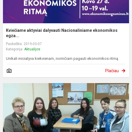
Kviečiame aktyviai dalyvauti Nacionaliniame ekonomikos
egza...
Paskelbta: 2019-03-07
Kategorija:
Aktualijos
Unikali iniciatyva kiekvienam, norinčiam pagauti ekonomikos ritmą
Plačiau