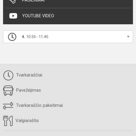
YOUTUBE VIDEO
4.
10.55 - 11.40
Tvarkaraščiai
Pavežėjimas
Tvarkaraščio pakeitimai
Valgiaraštis