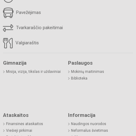
Pavežėjimas
Tvarkaraščio pakeitimai
Valgiaraštis
Gimnazija
Paslaugos
Misija, vizija, tikslas ir uždaviniai
Mokinių maitinimas
Biblioteka
Ataskaitos
Informacija
Finansinės ataskaitos
Naudingos nuorodos
Viešieji pirkimai
Neformalus švietimas