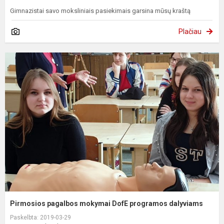
Gimnazistai savo moksliniais pasiekimais garsina mūsų kraštą
Plačiau
Pirmosios pagalbos mokymai DofE programos dalyviams
Paskelbta: 2019-03-29