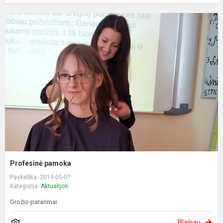
Profesinė pamoka
Paskelbta: 2019-05-07
Kategorija:
Aktualijos
Grožio patarimai
Plačiau