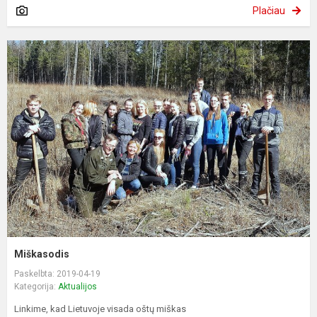
Plačiau
Miškasodis
Paskelbta: 2019-04-19
Kategorija:
Aktualijos
Linkime, kad Lietuvoje visada oštų miškas