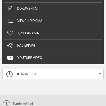
DOKUMENTAI
VIEŠIEJI PIRKIMAI
1,2% PARAMA
PASIEKIMAI
YOUTUBE VIDEO
8.
14.45 - 15.30
Tvarkaraščiai