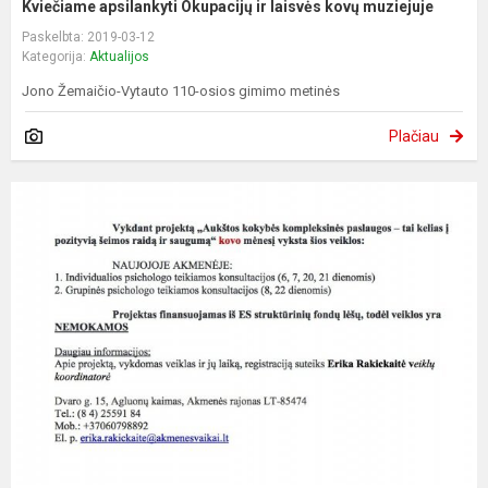
Kviečiame apsilankyti Okupacijų ir laisvės kovų muziejuje
Paskelbta: 2019-03-12
Kategorija:
Aktualijos
Jono Žemaičio-Vytauto 110-osios gimimo metinės
Plačiau