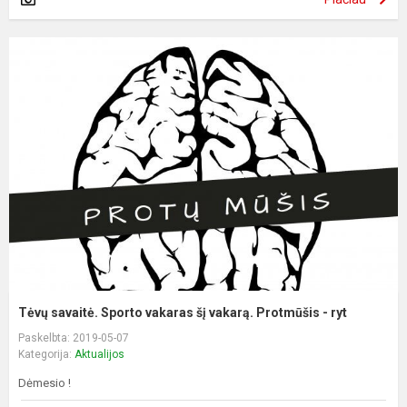
Tėvų savaitė. Sporto vakaras šį vakarą. Protmūšis - ryt
Paskelbta: 2019-05-07
Kategorija:
Aktualijos
Dėmesio !