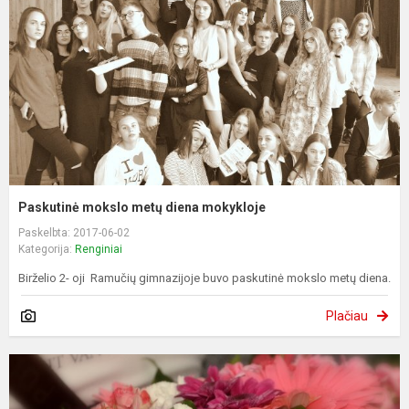
Paskutinė mokslo metų diena mokykloje
Paskelbta: 2017-06-02
Kategorija:
Renginiai
Birželio 2- oji Ramučių gimnazijoje buvo paskutinė mokslo metų diena.
Plačiau