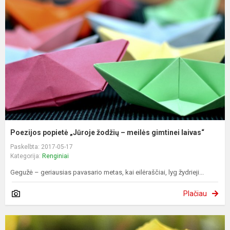
Poezijos popietė „Jūroje žodžių – meilės gimtinei laivas“
Paskelbta: 2017-05-17
Kategorija:
Renginiai
Gegužė – geriausias pavasario metas, kai eilėraščiai, lyg žydrieji...
Plačiau