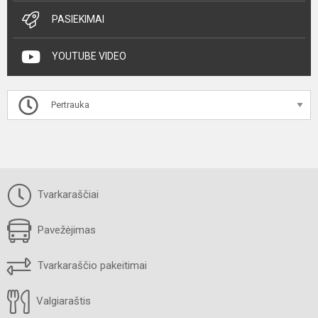
PASIEKIMAI
YOUTUBE VIDEO
Pertrauka
Tvarkaraščiai
Pavežėjimas
Tvarkaraščio pakeitimai
Valgiaraštis