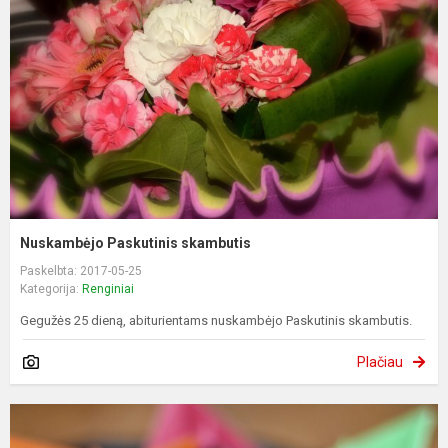
Nuskambėjo Paskutinis skambutis
Paskelbta: 2017-05-25
Kategorija:
Renginiai
Gegužės 25 dieną, abiturientams nuskambėjo Paskutinis skambutis.
Plačiau