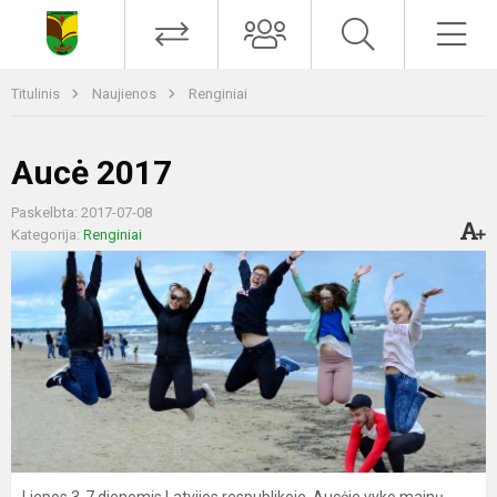
Titulinis
Naujienos
Renginiai
Aucė 2017
Paskelbta: 2017-07-08
Kategorija:
Renginiai