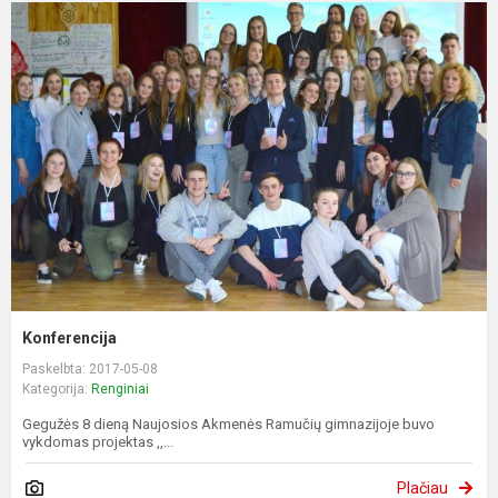
Konferencija
Paskelbta: 2017-05-08
Kategorija:
Renginiai
Gegužės 8 dieną Naujosios Akmenės Ramučių gimnazijoje buvo
vykdomas projektas ,,...
Plačiau