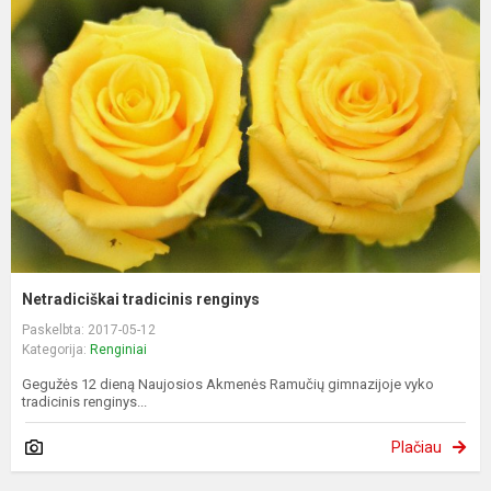
Netradiciškai tradicinis renginys
Paskelbta: 2017-05-12
Kategorija:
Renginiai
Gegužės 12 dieną Naujosios Akmenės Ramučių gimnazijoje vyko
tradicinis renginys...
Plačiau