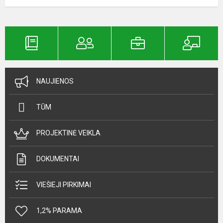
NAUJIENOS
TŪM
PROJEKTINĖ VEIKLA
DOKUMENTAI
VIEŠIEJI PIRKIMAI
1,2% PARAMA