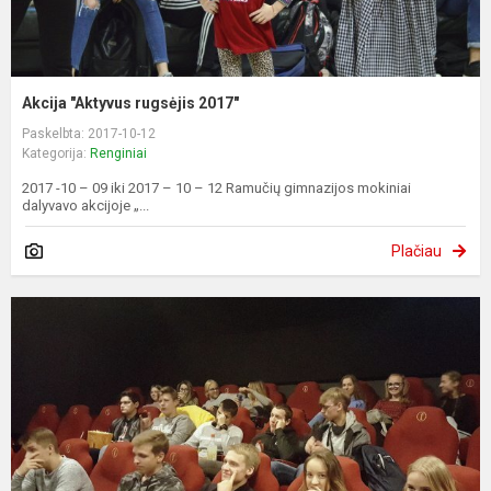
Akcija "Aktyvus rugsėjis 2017"
Paskelbta: 2017-10-12
Kategorija:
Renginiai
2017 -10 – 09 iki 2017 – 10 – 12 Ramučių gimnazijos mokiniai
dalyvavo akcijoje „...
Plačiau