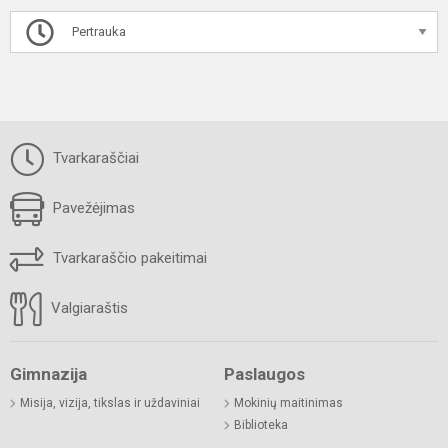
Pertrauka
Tvarkaraščiai
Pavežėjimas
Tvarkaraščio pakeitimai
Valgiaraštis
Gimnazija
Paslaugos
Misija, vizija, tikslas ir uždaviniai
Mokinių maitinimas
Biblioteka