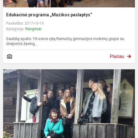
Edukacinė programa „Muzikos paslaptys“
Paskelbta: 2017-10-19
Kategorija:
Renginiai
Saulėtą spalio 19-osios rytą Ramučių gimnazijos mokinių grupė su
dvejomis žaving...
Plačiau