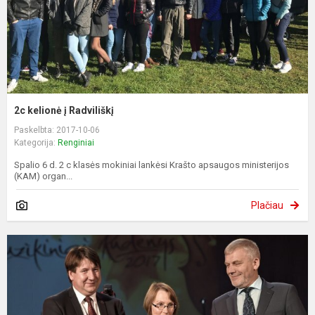
2c kelionė į Radviliškį
Paskelbta: 2017-10-06
Kategorija:
Renginiai
Spalio 6 d. 2 c klasės mokiniai lankėsi Krašto apsaugos ministerijos
(KAM) organ...
Plačiau