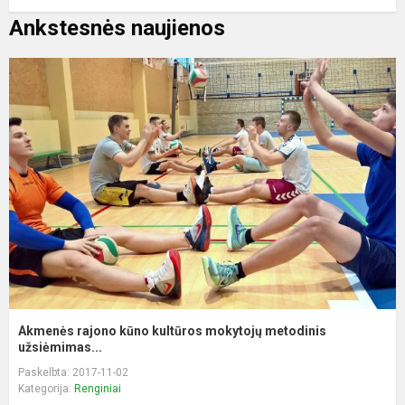
Ankstesnės naujienos
Akmenės rajono kūno kultūros mokytojų metodinis
užsiėmimas...
Paskelbta: 2017-11-02
Kategorija:
Renginiai