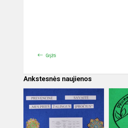
Grįžti
Ankstesnės naujienos