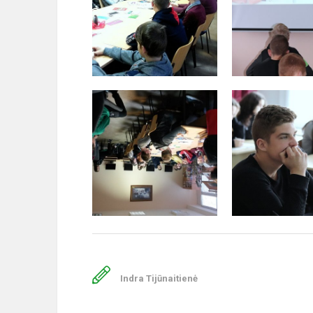
Indra Tijūnaitienė