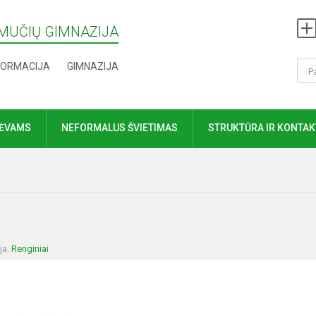
MUČIŲ GIMNAZIJA
FORMACIJA
GIMNAZIJA
TĖVAMS
NEFORMALUS ŠVIETIMAS
STRUKTŪRA IR KONTAK
ja:
Renginiai