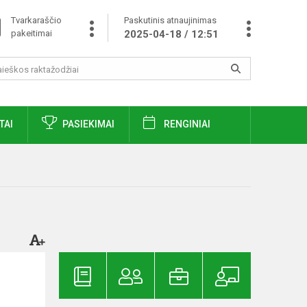
Tvarkaraščio
Paskutinis atnaujinimas
pakeitimai
2025-04-18 / 12:51
TAI
PASIEKIMAI
RENGINIAI