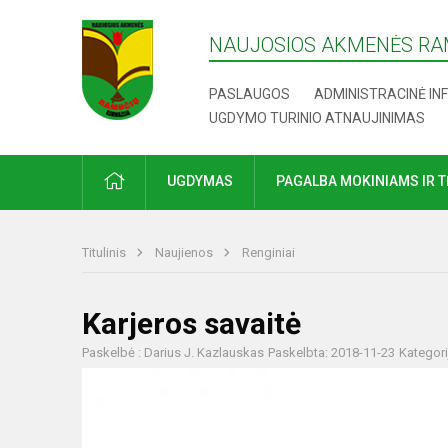
NAUJOSIOS AKMENĖS RA
PASLAUGOS
ADMINISTRACINĖ IN
UGDYMO TURINIO ATNAUJINIMAS
UGDYMAS
PAGALBA MOKINIAMS IR 
Titulinis
Naujienos
Renginiai
Karjeros savaitė
Paskelbė : Darius J. Kazlauskas
Paskelbta: 2018-11-23
Kategori