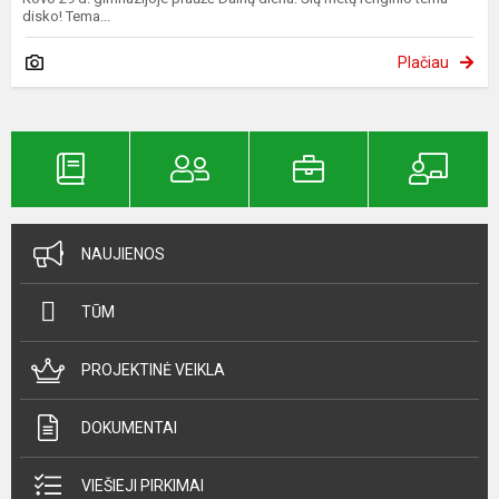
disko! Tema...
Plačiau
NAUJIENOS
TŪM
PROJEKTINĖ VEIKLA
DOKUMENTAI
VIEŠIEJI PIRKIMAI