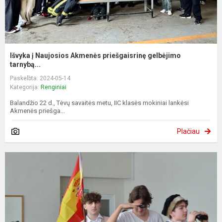
Išvyka į Naujosios Akmenės priešgaisrinę gelbėjimo
tarnybą...
Paskelbta: 2024-05-14
Kategorija:
Renginiai
Balandžio 22 d., Tėvų savaitės metu, IIC klasės mokiniai lankėsi
Akmenės priešga...
Plačiau