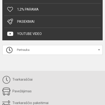
1,2% PARAMA
PASIEKIMAI
YOUTUBE VIDEO
Pertrauka
Tvarkaraščiai
Pavežėjimas
Tvarkaraščio pakeitimai