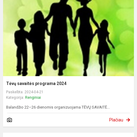
Tėvų savaitės programa 2024
Paskelbta: 2024-04-21
Kategorija:
Renginiai
Balandžio 22–26 dienomis organizuojama TĖVŲ SAVAITĖ...
Plačiau