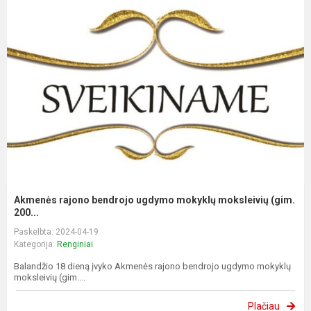
Akmenės rajono bendrojo ugdymo mokyklų moksleivių (gim.
200...
Paskelbta: 2024-04-19
Kategorija:
Renginiai
Balandžio 18 dieną įvyko Akmenės rajono bendrojo ugdymo mokyklų
moksleivių (gim....
Plačiau