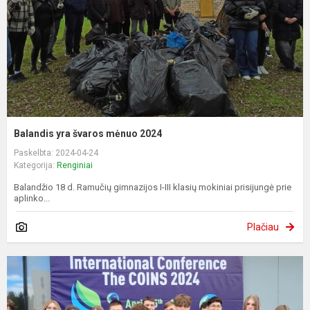
Balandis yra švaros mėnuo 2024
Paskelbta: 2024-04-24
Kategorija:
Renginiai
Balandžio 18 d. Ramučių gimnazijos I-III klasių mokiniai prisijungė prie
aplinko...
Plačiau