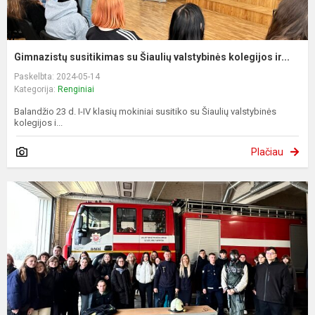
Gimnazistų susitikimas su Šiaulių valstybinės kolegijos ir...
Paskelbta: 2024-05-14
Kategorija:
Renginiai
Balandžio 23 d. I-IV klasių mokiniai susitiko su Šiaulių valstybinės
kolegijos i...
Plačiau