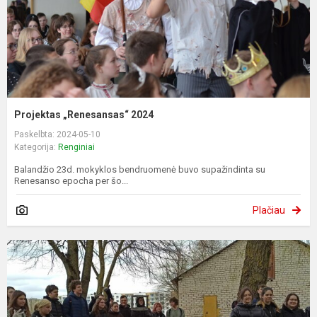
Projektas „Renesansas“ 2024
Paskelbta: 2024-05-10
Kategorija:
Renginiai
Balandžio 23d. mokyklos bendruomenė buvo supažindinta su
Renesanso epocha per šo...
Plačiau