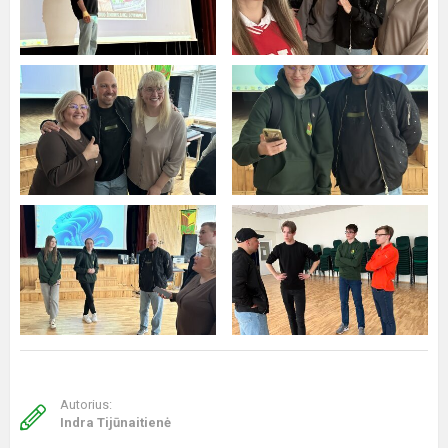
Autorius:
Indra Tijūnaitienė