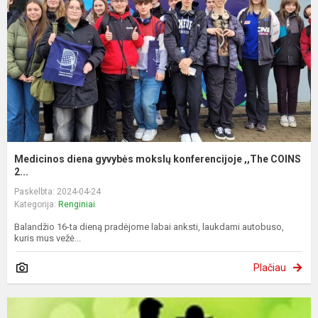
Medicinos diena gyvybės mokslų konferencijoje ,,The COINS
2...
Paskelbta: 2024-04-24
Kategorija:
Renginiai
Balandžio 16-ta dieną pradėjome labai anksti, laukdami autobuso,
kuris mus vežė...
Plačiau