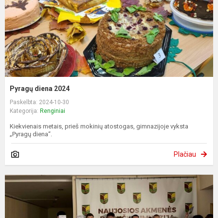
Pyragų diena 2024
Paskelbta: 2024-10-30
Kategorija:
Renginiai
Kiekvienais metais, prieš mokinių atostogas, gimnazijoje vyksta
„Pyragų diena“.
Plačiau