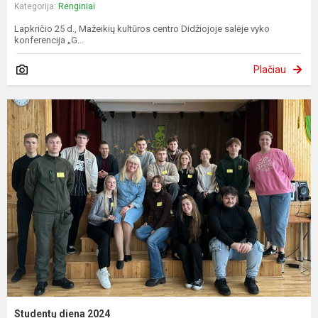
Kategorija:
Renginiai
Lapkričio 25 d., Mažeikių kultūros centro Didžiojoje salėje vyko
konferencija „G...
Plačiau
Studentų diena 2024