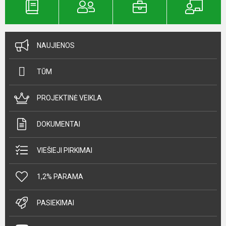
NAUJIENOS
TŪM
PROJEKTINĖ VEIKLA
DOKUMENTAI
VIEŠIEJI PIRKIMAI
1,2% PARAMA
PASIEKIMAI