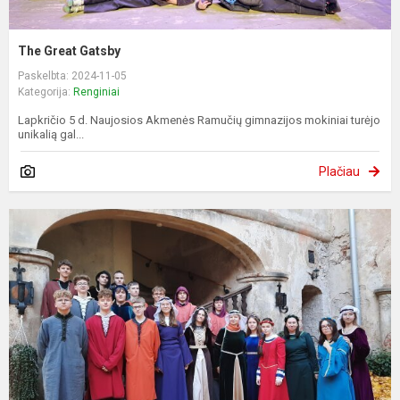
The Great Gatsby
Paskelbta: 2024-11-05
Kategorija:
Renginiai
Lapkričio 5 d. Naujosios Akmenės Ramučių gimnazijos mokiniai turėjo
unikalią gal...
Plačiau