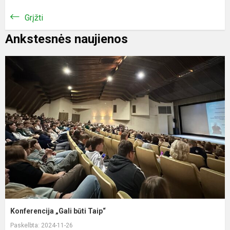
Grįžti
Ankstesnės naujienos
Konferencija „Gali būti Taip“
Paskelbta: 2024-11-26