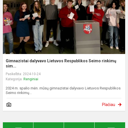
Gimnazistai dalyvavo Lietuvos Respublikos Seimo rinkimų
sim...
Paskelbta: 2024-10-24
Kategorija:
Renginiai
2024 m. spalio mėn. mūsų gimnazistai dalyvavo Lietuvos Respublikos
Seimo rinkimų...
Plačiau