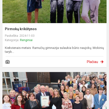
Pirmokų krikštynos
Paskelbta: 2024-11-03
Kategorija:
Renginiai
Kiekvienais metais Ramučių gimnazija sulaukia būrio naujokų. Mokinių
taryb...
Plačiau