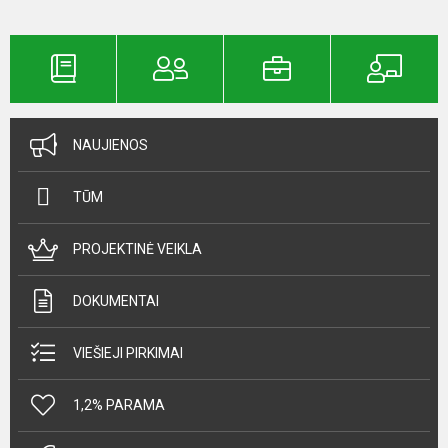
NAUJIENOS
TŪM
PROJEKTINĖ VEIKLA
DOKUMENTAI
VIEŠIEJI PIRKIMAI
1,2% PARAMA