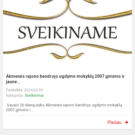
Akmenės rajono bendrojo ugdymo mokyklų 2007 gimimo ir
jaune...
Paskelbta: 2024-02-09
Kategorija:
Sveikinimai
Sausio 26 dieną įvyko Akmenės rajono bendrojo ugdymo mokyklų
2007 gimimo i...
Plačiau