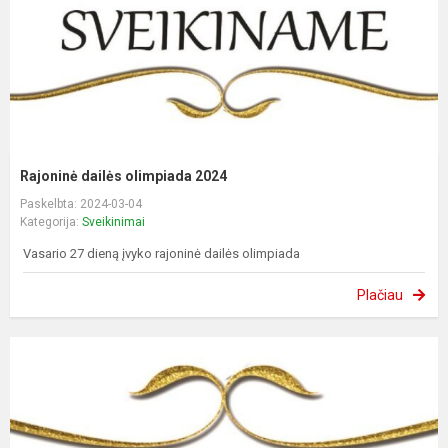
Rajoninė dailės olimpiada 2024
Paskelbta: 2024-03-04
Kategorija:
Sveikinimai
Vasario 27 dieną įvyko rajoninė dailės olimpiada
Plačiau