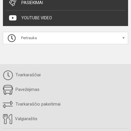
PASIEKIMAI
YOUTUBE VIDEO
Pertrauka
Tvarkaraščiai
Pavežėjimas
Tvarkaraščio pakeitimai
Valgiaraštis