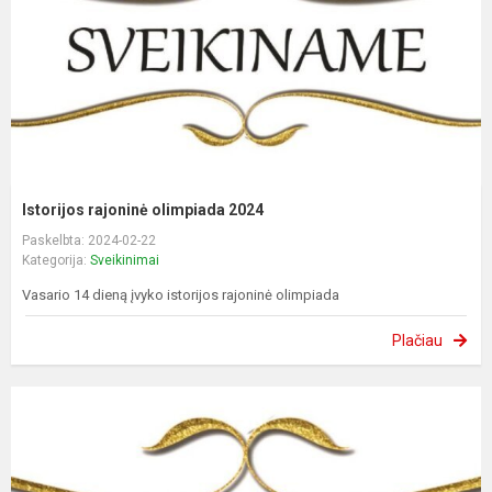
Istorijos rajoninė olimpiada 2024
Paskelbta: 2024-02-22
Kategorija:
Sveikinimai
Vasario 14 dieną įvyko istorijos rajoninė olimpiada
Plačiau