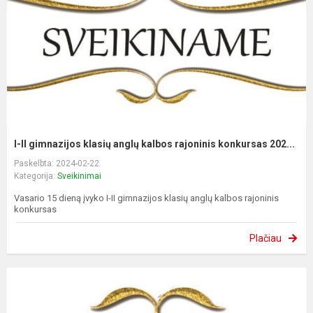
I-II gimnazijos klasių anglų kalbos rajoninis konkursas 202...
Paskelbta: 2024-02-22
Kategorija:
Sveikinimai
Vasario 15 dieną įvyko I-II gimnazijos klasių anglų kalbos rajoninis
konkursas
Plačiau