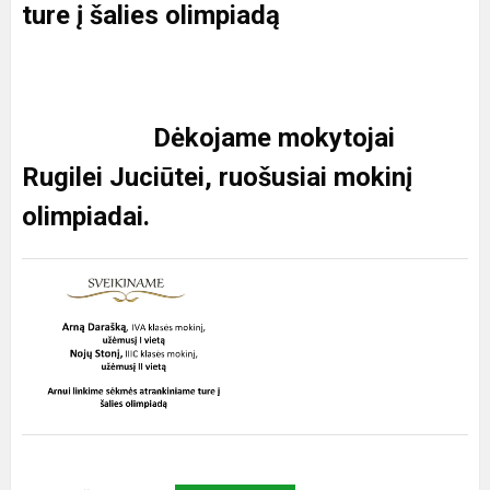
ture į šalies olimpiadą
Dėkojame mokytojai
Rugilei Juciūtei, ruošusiai mokinį
olimpiadai.