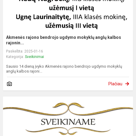
Akmenės rajono bendrojo ugdymo mokyklų anglų kalbos
rajonin...
Paskelbta: 2025-01-16
Kategorija:
Sveikinimai
Sausio 14 dieną įvyko Akmenės rajono bendrojo ugdymo mokyklų
anglų kalbos rajoni...
Plačiau