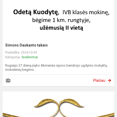
Simono Daukanto takais
Paskelbta: 2024-10-09
Kategorija:
Sveikinimai
Rugsėjo 27 dieną įvyko Akmenės rajono bendrojo ugdymo mokyklų
moksleivių bėgimo...
Plačiau