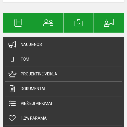
NAUJIENOS
TŪM
PROJEKTINĖ VEIKLA
DOKUMENTAI
VIEŠIEJI PIRKIMAI
1,2% PARAMA