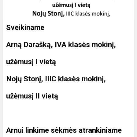
Sveikiname
Arną Darašką, IVA klasės mokinį,
užėmusį I vietą
Nojų Stonį, IIIC klasės mokinį,
užėmusį II vietą
Arnui linkime sėkmės atrankiniame