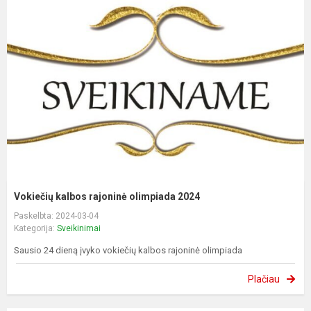
Vokiečių kalbos rajoninė olimpiada 2024
Paskelbta: 2024-03-04
Kategorija:
Sveikinimai
Sausio 24 dieną įvyko vokiečių kalbos rajoninė olimpiada
Plačiau