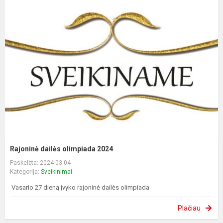
Rajoninė dailės olimpiada 2024
Paskelbta: 2024-03-04
Kategorija:
Sveikinimai
Vasario 27 dieną įvyko rajoninė dailės olimpiada
Plačiau