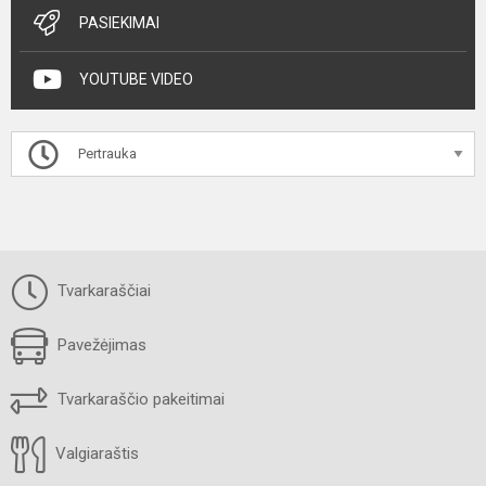
PASIEKIMAI
YOUTUBE VIDEO
Pertrauka
Tvarkaraščiai
Pavežėjimas
Tvarkaraščio pakeitimai
Valgiaraštis