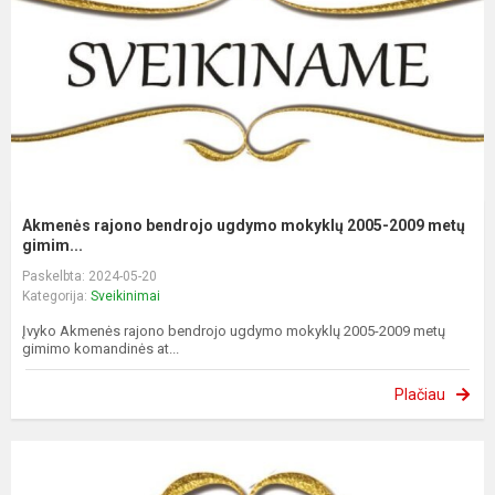
Akmenės rajono bendrojo ugdymo mokyklų 2005-2009 metų
gimim...
Paskelbta: 2024-05-20
Kategorija:
Sveikinimai
Įvyko Akmenės rajono bendrojo ugdymo mokyklų 2005-2009 metų
gimimo komandinės at...
Plačiau